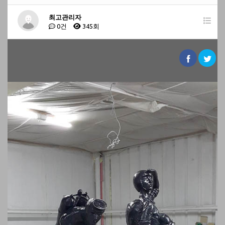
최고관리자
0건
345회